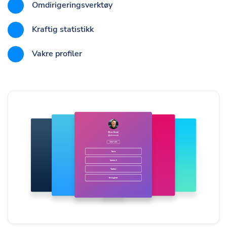
Omdirigeringsverktøy
Kraftig statistikk
Vakre profiler