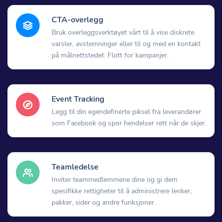
CTA-overlegg
Bruk overleggsverktøyet vårt til å vise diskrete
varsler, avstemninger eller til og med en kontakt
på målnettstedet. Flott for kampanjer.
Event Tracking
Legg til din egendefinerte piksel fra leverandører
som Facebook og spor hendelser rett når de skjer.
Teamledelse
Inviter teammedlemmene dine og gi dem
spesifikke rettigheter til å administrere lenker,
pakker, sider og andre funksjoner.