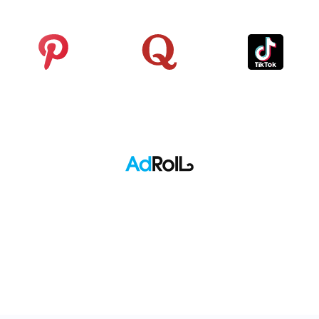
Pinterest
Quora
TikTok
Adroll