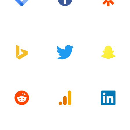
Google Tag
Facebook
Zapier
Manager
Bing
Twitter
Snapchat
Reddit
Google
LinkedIn
Analytics