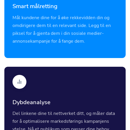
Smart målretting
Mål kundene dine for å øke rekkevidden din og
omdirigere dem til en relevant side. Legg til en
piksel for å gjenta dem i din sosiale medier-
annonsekampanje for å fange dem.
Dybdeanalyse
Del linkene dine til nettverket ditt, og måler data
for å optimalisere markedsførings kampanjens
ytelse. Nå et publikum som passer dine behov.