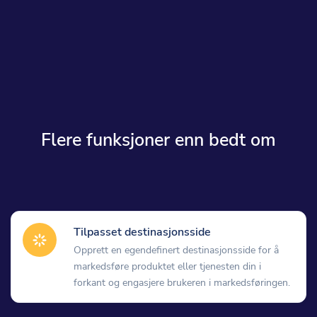
Flere funksjoner enn bedt om
Tilpasset destinasjonsside
Opprett en egendefinert destinasjonsside for å
markedsføre produktet eller tjenesten din i
forkant og engasjere brukeren i markedsføringen.