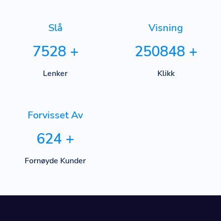
Slå
Visning
7528
+
250848
+
Lenker
Klikk
Forvisset Av
624
+
Fornøyde Kunder