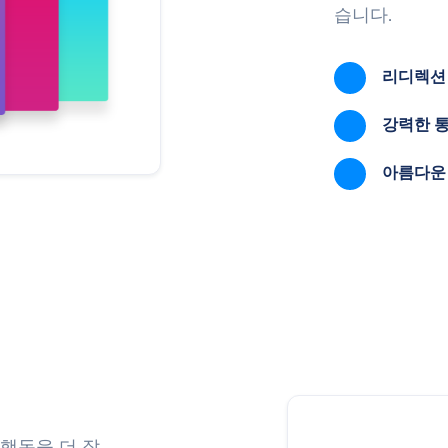
습니다.
리디렉션
강력한 
아름다운
행동을 더 잘