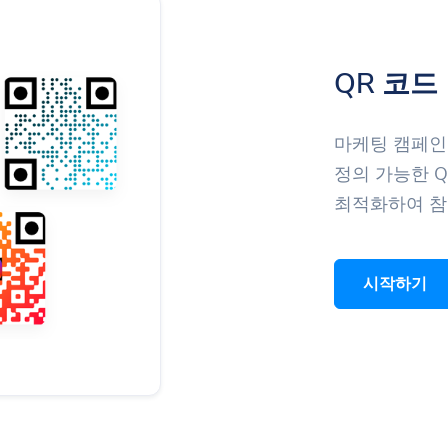
QR 코드
마케팅 캠페인
정의 가능한 Q
최적화하여 참
시작하기