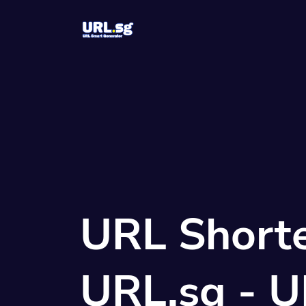
솔루션
QR 코드
사용자 정의 및 추
바이오 페이지
소셜 미디어 팔
URL Short
URL.sg - 