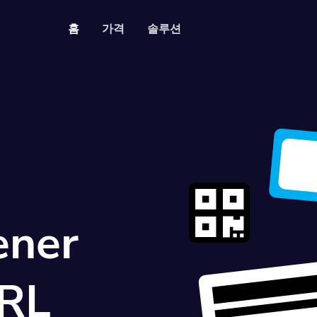
홈
가격
솔루션
리소스
개발자 API
API 사용 가이드
적 가능한 QR 코드
로워를 전환하세요
ener
URL