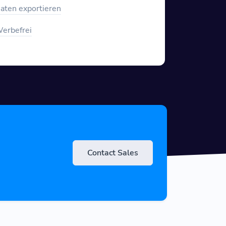
aten exportieren
erbefrei
Contact Sales